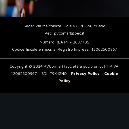
Sede: Via Melchiorre Gioia 67, 20124, Milano
Pec: pvcomsrl@pec.it
Numero REA MI – 2637705
Codice fiscale e n.iscr. al Registro Imprese: 12062500967
Copyright © 2024 PVCom Srl (società a socio unico) | P.IVA:
12062500967 – SDI: T9K4ZHO |
Privacy Policy
–
Cookie
Policy